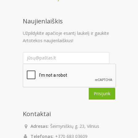
Naujienlaiškis
Užpildykite apačioje esantį laukelį ir gaukite
Artotekos naujienlaiškius!
Prisijunk
Kontaktai
Adresas:
Šeimyniškių g. 23, Vilnius
Telefonas:
+370 683 03609