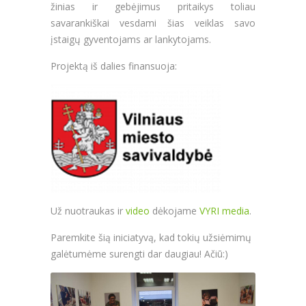
žinias ir gebėjimus pritaikys toliau
savarankiškai vesdami šias veiklas savo
įstaigų gyventojams ar lankytojams.
Projektą iš dalies finansuoja:
Už nuotraukas ir
video
dėkojame
VYRI media
.
Paremkite šią iniciatyvą, kad tokių užsiėmimų
galėtumėme surengti dar daugiau! Ačiū:)