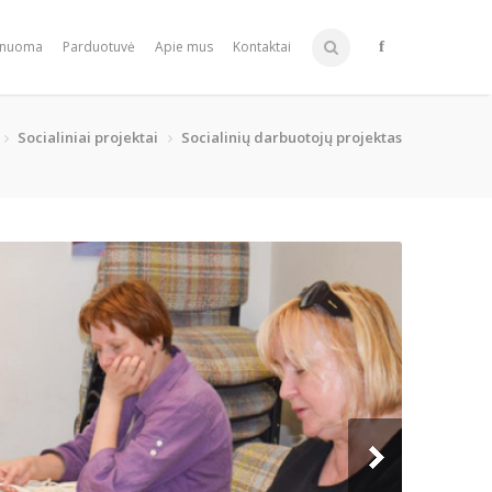
 nuoma
Parduotuvė
Apie mus
Kontaktai
Socialiniai projektai
Socialinių darbuotojų projektas