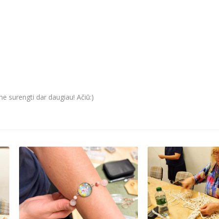
e surengti dar daugiau! Ačiū:)