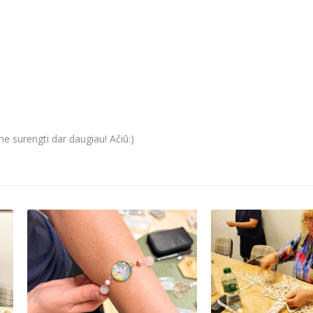
e surengti dar daugiau! Ačiū:)