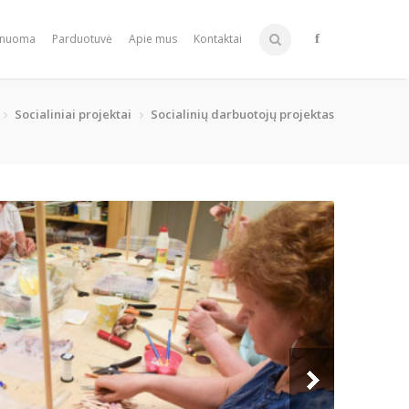
 nuoma
Parduotuvė
Apie mus
Kontaktai
Socialiniai projektai
Socialinių darbuotojų projektas