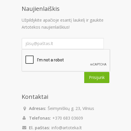
Naujienlaiškis
Užpildykite apačioje esantį laukelį ir gaukite
Artotekos naujienlaiškius!
Prisijunk
Kontaktai
Adresas:
Šeimyniškių g. 23, Vilnius
Telefonas:
+370 683 03609
El. paštas:
info@artoteka.lt