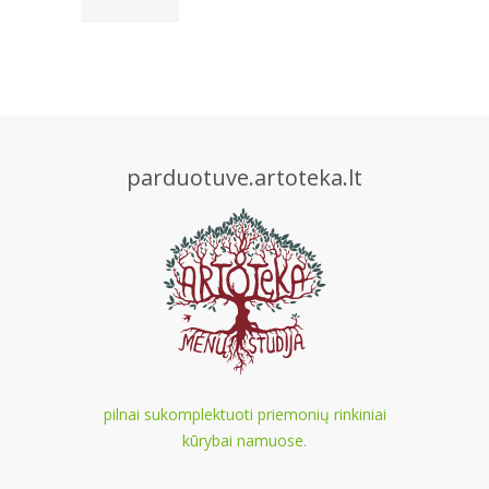
parduotuve.artoteka.lt
pilnai sukomplektuoti priemonių rinkiniai
kūrybai namuose.