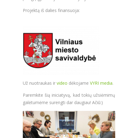
Projektą iš dalies finansuoja:
Už nuotraukas ir
video
dėkojame
VYRI media
.
Paremkite šią iniciatyvą, kad tokių užsiėmimų
galėtumėme surengti dar daugiau! Ačiū:)