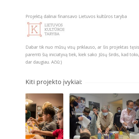
Projektą dalinai finansavo Lietuvos kultūros taryba
Dabar tik nuo mūsų visų priklauso, ar šis projektas tęsi
paremti šią iniciatyvą tiek, kiek sako Jūsų širdis, kad 
dar daugiau. Ačiū:)
Kiti projekto įvykiai: