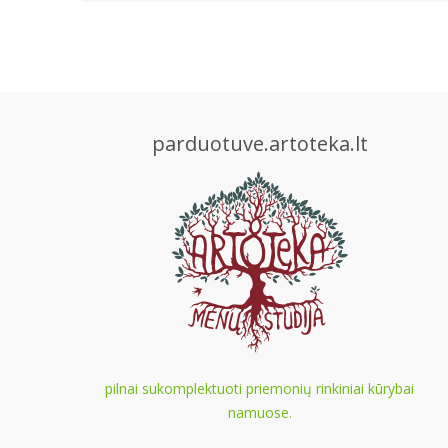
parduotuve.artoteka.lt
pilnai sukomplektuoti priemonių rinkiniai kūrybai
namuose.