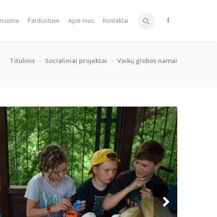
 nuoma
Parduotuvė
Apie mus
Kontaktai
Titulinis
Socialiniai projektai
Vaikų globos namai