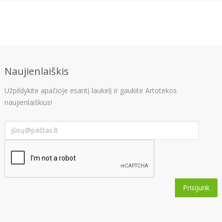
Naujienlaiškis
Užpildykite apačioje esantį laukelį ir gaukite Artotekos
naujienlaiškius!
Prisijunk