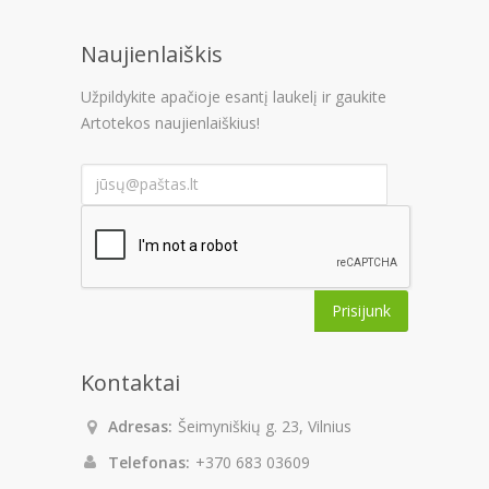
Naujienlaiškis
Užpildykite apačioje esantį laukelį ir gaukite
Artotekos naujienlaiškius!
Prisijunk
Kontaktai
Adresas:
Šeimyniškių g. 23, Vilnius
Telefonas:
+370 683 03609