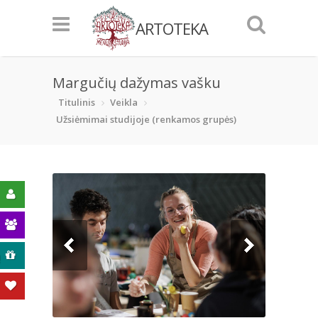
ARTOTEKA
Margučių dažymas vašku
Titulinis
Veikla
Užsiėmimai studijoje (renkamos grupės)
ą