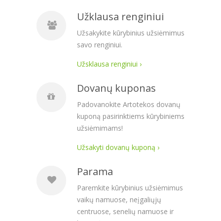
Užklausa renginiui
Užsakykite kūrybinius užsiėmimus
savo renginiui.
Užsklausa renginiui ›
Dovanų kuponas
Padovanokite Artotekos dovanų
kuponą pasirinktiems kūrybiniems
užsiėmimams!
Užsakyti dovanų kuponą ›
Parama
Paremkite kūrybinius užsiėmimus
vaikų namuose, neįgaliųjų
centruose, senelių namuose ir