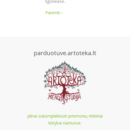
ligoninėse..
Paremti ›
parduotuve.artoteka.lt
pilnai sukomplektuoti priemonių rinkiniai
kūrybai namuose.