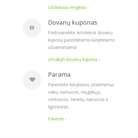
Užsklausa renginiui ›
Dovanų kuponas
Padovanokite Artotekos dovanų
kuponą pasirinktiems kūrybiniems
užsiėmimams!
Užsakyti dovanų kuponą ›
Parama
Paremkite kūrybinius užsiėmimus
vaikų namuose, neįgaliųjų
centruose, senelių namuose ir
ligoninėse..
Paremti ›