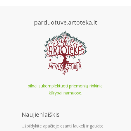
parduotuve.artoteka.lt
pilnai sukomplektuoti priemonių rinkiniai
kūrybai namuose.
Naujienlaiškis
Užpildykite apačioje esantį laukelį ir gaukite