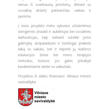
vienas iš svarbiausių prioritetų, dirbant su
socialinę atskirtį patiriančiais vaikais ir
jaunimu.
Į visus projekto metu vykusius užsiėmimus
stengėmės įtraukti ir auklėtojas bei socialines
darbuotojas, taip siekiant suteikti joms
galimybę atsipalaiduoti ir turiningai praleisti
laiką su vaikais, bet ir stiprinti jų kultūros
edukacijos žinias bei meno terapijos
metodus, kuriuos jos galės pritaikyti
kasdieniniame darbe su vaikučiais.
Projektus iš dalies finansavo: Vilniaus miesto
savivaldybė