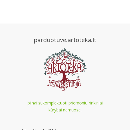
parduotuve.artoteka.lt
pilnai sukomplektuoti priemonių rinkiniai
kūrybai namuose.